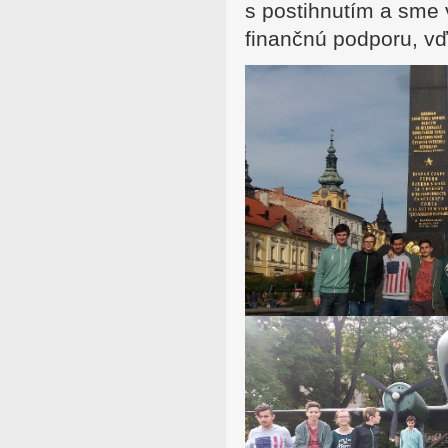
s postihnutím a sme 
finančnú podporu, vď