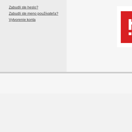
Zabudli ste heslo?
Zabudli ste meno používateľa?
Vytvorenie konta